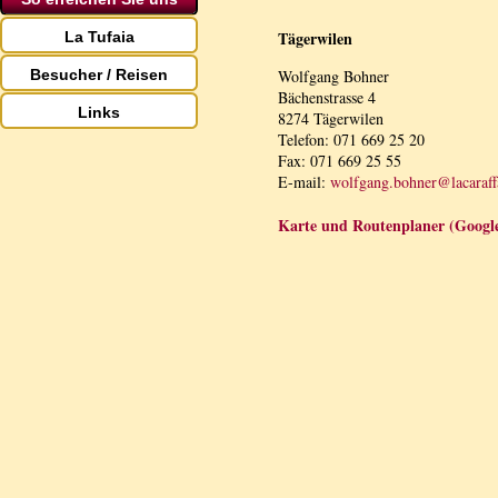
Tägerwilen
La Tufaia
Besucher / Reisen
Wolfgang Bohner
Bächenstrasse 4
Links
8274 Tägerwilen
Telefon: 071 669 25 20
Fax: 071 669 25 55
E-mail:
wolfgang.bohner@lacaraf
Karte und Routenplaner (Googl