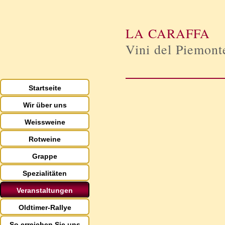
LA CARAFFA
Vini del Piemont
Startseite
Wir über uns
Weissweine
Rotweine
Grappe
Spezialitäten
Veranstaltungen
Oldtimer-Rallye
So erreichen Sie uns