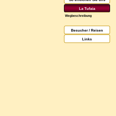
La Tufaia
Wegbeschreibung
Besucher / Reisen
Links