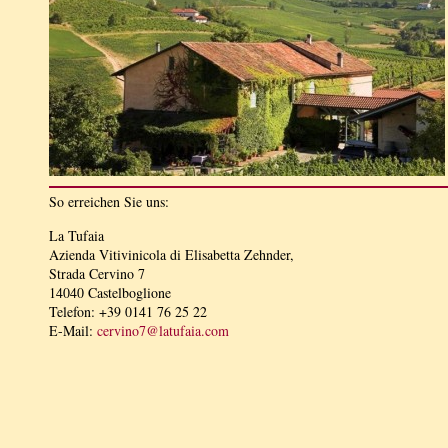
So erreichen Sie uns:
La Tufaia
Azienda Vitivinicola di Elisabetta Zehnder,
Strada Cervino 7
14040 Castelboglione
Telefon: +39 0141 76 25 22
E-Mail:
cervino7@latufaia.com