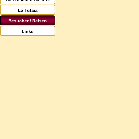
La Tufaia
Besucher / Reisen
Links