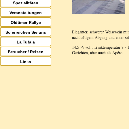
Spezialitäten
Veranstaltungen
Oldtimer-Rallye
Eleganter, schwerer Weisswein mit
So erreichen Sie uns
nachhaltigem Abgang und einer saf
La Tufaia
14.5 % vol.; Trinktemperatur 8 - 1
Besucher / Reisen
Gerichten, aber auch als Apéro.
Links