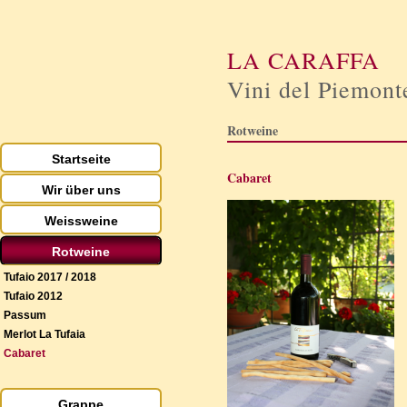
LA CARAFFA
Vini del Piemont
Rotweine
Startseite
Cabaret
Wir über uns
Weissweine
Rotweine
Tufaio 2017 / 2018
Tufaio 2012
Passum
Merlot La Tufaia
Cabaret
Grappe