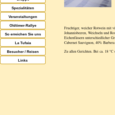
Spezialitäten
Veranstaltungen
Oldtimer-Rallye
Fruchtiger, weicher Rotwein mit v
Johannisbeeren, Weichseln und Ros
So erreichen Sie uns
Eichenfässern unterschiedlicher G
Cabernet Sauvignon, 40% Barbera
La Tufaia
Zu allen Gerichten. Bei ca. 18 °C 
Besucher / Reisen
Links