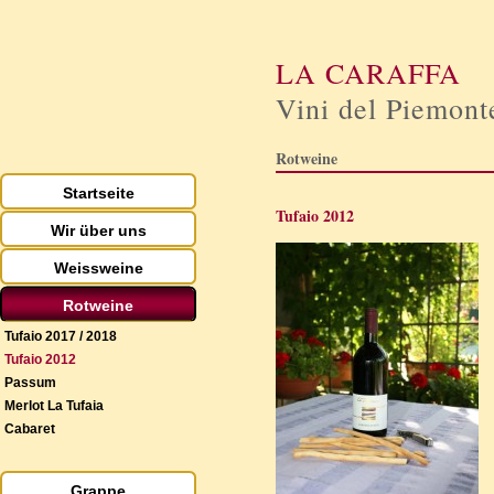
LA CARAFFA
Vini del Piemont
Rotweine
Startseite
Tufaio 2012
Wir über uns
Weissweine
Rotweine
Tufaio 2017 / 2018
Tufaio 2012
Passum
Merlot La Tufaia
Cabaret
Grappe