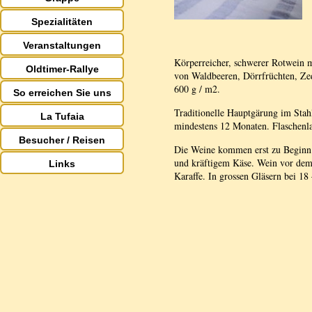
Spezialitäten
Veranstaltungen
Körperreicher, schwerer Rotwein m
Oldtimer-Rallye
von Waldbeeren, Dörrfrüchten, Ze
600 g / m2.
So erreichen Sie uns
Traditionelle Hauptgärung im Stah
La Tufaia
mindestens 12 Monaten. Flaschenl
Besucher / Reisen
Die Weine kommen erst zu Beginn d
und kräftigem Käse. Wein vor dem 
Links
Karaffe. In grossen Gläsern bei 18